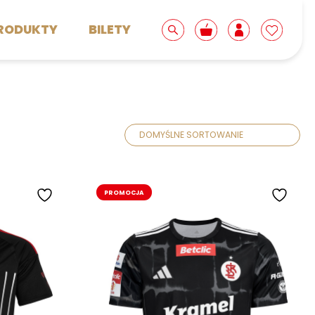
RODUKTY
BILETY
Akcesoria i gadżety
PROMOCJA