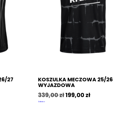
6/27
KOSZULKA MECZOWA 25/26
WYJAZDOWA
339,00
zł
199,00
zł
Zobacz