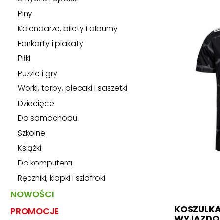
Piny
Kalendarze, bilety i albumy
Fankarty i plakaty
Piłki
Puzzle i gry
Worki, torby, plecaki i saszetki
Dziecięce
Do samochodu
Szkolne
Książki
Do komputera
Ręczniki, klapki i szlafroki
NOWOŚCI
KOSZULKA
PROMOCJE
WYJAZDO