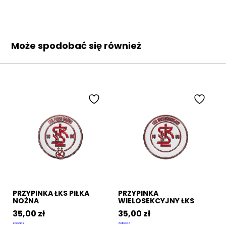
Może spodobać się również
PRZYPINKA ŁKS PIŁKA
PRZYPINKA
NOŻNA
WIELOSEKCYJNY ŁKS
35,00
zł
35,00
zł
Zobacz
Zobacz