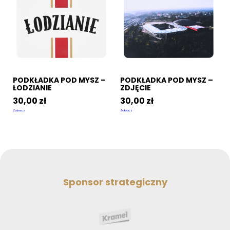
PODKŁADKA POD MYSZ –
PODKŁADKA POD MYSZ –
ŁODZIANIE
ZDJĘCIE
30,00
zł
30,00
zł
Zobacz
Zobacz
Sponsor strategiczny