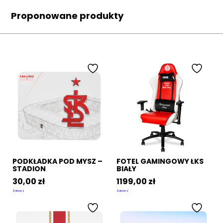
Proponowane produkty
PODKŁADKA POD MYSZ –
FOTEL GAMINGOWY ŁKS
STADION
BIAŁY
30,00
zł
1199,00
zł
Zobacz
Zobacz