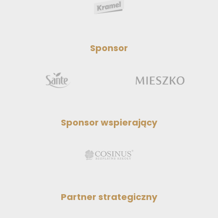
Promocje
Sklep stacjonarny
Bilety
Sponsor
Kontakt
Informacje
Sponsor wspierający
Partner strategiczny
Kup bilet