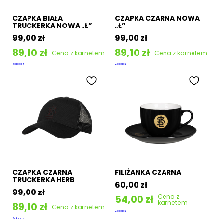
CZAPKA BIAŁA
CZAPKA CZARNA NOWA
TRUCKERKA NOWA „Ł”
„Ł”
99,00
zł
99,00
zł
89,10
zł
89,10
zł
Cena z karnetem
Cena z karnetem
Zobacz
Zobacz
CZAPKA CZARNA
FILIŻANKA CZARNA
TRUCKERKA HERB
60,00
zł
99,00
zł
Cena z
54,00
zł
karnetem
89,10
zł
Cena z karnetem
Zobacz
Zobacz