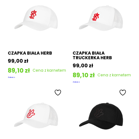
CZAPKA BIAŁA HERB
CZAPKA BIAŁA
TRUCKERKA HERB
99,00
zł
99,00
zł
89,10
zł
Cena z karnetem
89,10
zł
Cena z karnetem
Zobacz
Zobacz